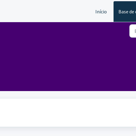
Início
Base de