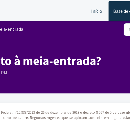
Início
Base de
eia-entrada
to à meia-entrada?
4 PM
ei Federal nº12.933/2013 de 26 de dezembro de 2013 e decreto 8.567 de 5 de dezem
im como pelas Leis Regionais vigentes que se aplicam somente em alguns esta