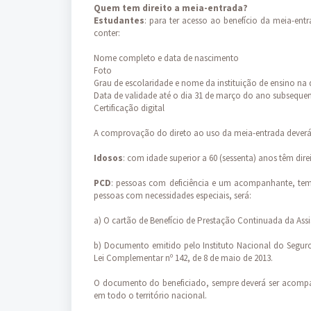
Quem tem direito a meia-entrada?
Estudantes
: para ter acesso ao benefício da meia-entr
conter:
Nome completo e data de nascimento
Foto
Grau de escolaridade e nome da instituição de ensino na 
Data de validade até o dia 31 de março do ano subseque
Certificação digital
A comprovação do direto ao uso da meia-entrada deverá se
Idosos
: com idade superior a 60 (sessenta) anos têm di
PCD
: pessoas com deficiência e um acompanhante, tem
pessoas com necessidades especiais, será:
a) O cartão de Benefício de Prestação Continuada da Assi
b) Documento emitido pelo Instituto Nacional do Seguro 
Lei Complementar nº 142, de 8 de maio de 2013.
O documento do beneficiado, sempre deverá ser acompa
em todo o território nacional.