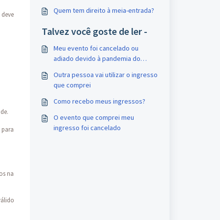
Quem tem direito à meia-entrada?
e deve
Talvez você goste de ler -
Meu evento foi cancelado ou
adiado devido à pandemia do
Covid-19
Outra pessoa vai utilizar o ingresso
que comprei
Como recebo meus ingressos?
ade.
O evento que comprei meu
ingresso foi cancelado
 para
dos na
álido